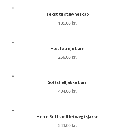
Tekst til stævneskab
185,00
kr.
Hættetrøje barn
256,00
kr.
Softshelljakke barn
404,00
kr.
Herre Softshell letvægtsjakke
543,00
kr.