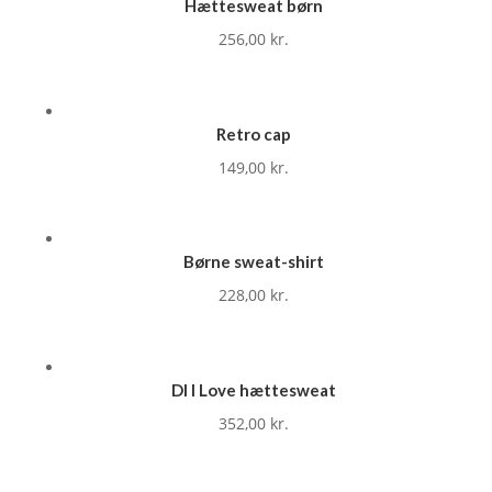
Hættesweat børn
256,00
kr.
Retro cap
149,00
kr.
Børne sweat-shirt
228,00
kr.
DI I Love hættesweat
352,00
kr.