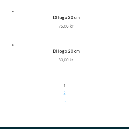
DI logo 30 cm
75,00
kr.
DI logo 20 cm
30,00
kr.
1
2
→