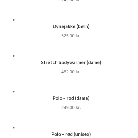
Dynejakke (børn)
525,00
kr.
Stretch bodywarmer (dame)
482,00
kr.
Polo – rød (dame)
249,00
kr.
Polo – rød (unisex)