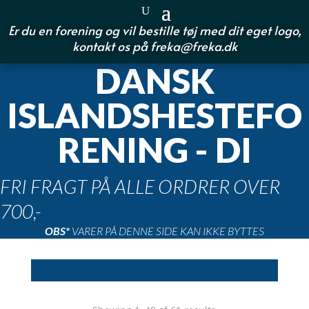
Er du en forening og vil bestille tøj med dit eget logo,
kontakt os på
freka@freka.dk
DANSK
ISLANDSHESTEFO
RENING - DI
FRI FRAGT PÅ ALLE ORDRER OVER
700,-
OBS*
VARER PÅ DENNE SIDE KAN IKKE BYTTES