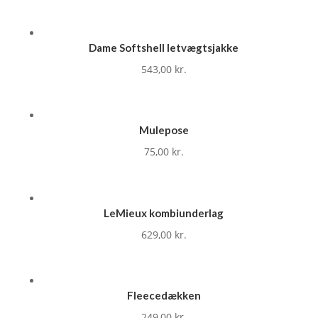
Dame Softshell letvægtsjakke
543,00
kr.
Mulepose
75,00
kr.
LeMieux kombiunderlag
629,00
kr.
Fleecedækken
249,00
kr.