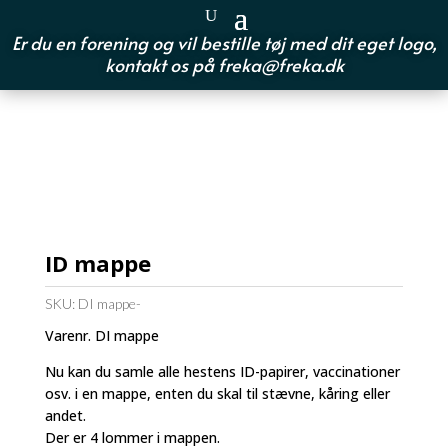
Er du en forening og vil bestille tøj med dit eget logo,
kontakt os på
freka@freka.dk
ID mappe
SKU:
DI mappe-
Varenr. DI mappe
Nu kan du samle alle hestens ID-papirer, vaccinationer
osv. i en mappe, enten du skal til stævne, kåring eller
andet.
Der er 4 lommer i mappen.