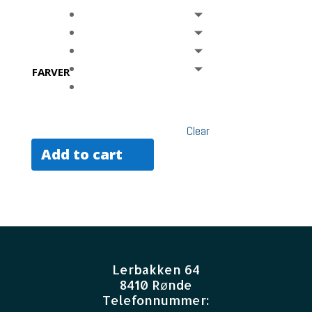
FARVER
Clear
Add to cart
Lerbakken 64
8410 Rønde
Telefonnummer: