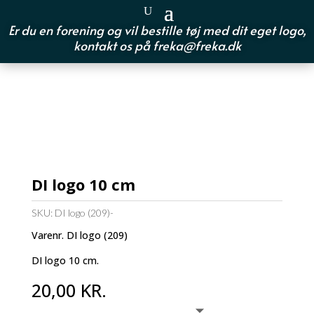
Er du en forening og vil bestille tøj med dit eget logo,
kontakt os på
freka@freka.dk
DI logo 10 cm
SKU:
DI logo (209)-
Varenr. DI logo (209)
DI logo 10 cm.
20,00
KR.