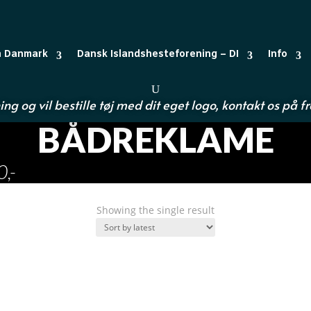
n Danmark
Dansk Islandshesteforening – DI
Info
ing og vil bestille tøj med dit eget logo, kontakt os på
f
BÅDREKLAME
,-
Showing the single result