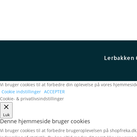
Lerbakken 
Vi bruger cookies til at forbedre din oplevelse på vores hjemmeside
Cookie indstillinger
ACCEPTER
Cookie- & privatlivsindstillinger
Luk
Denne hjemmeside bruger cookies
Vi bruger cookies til at forbedre brugeroplevelsen på shopfreka.dk.