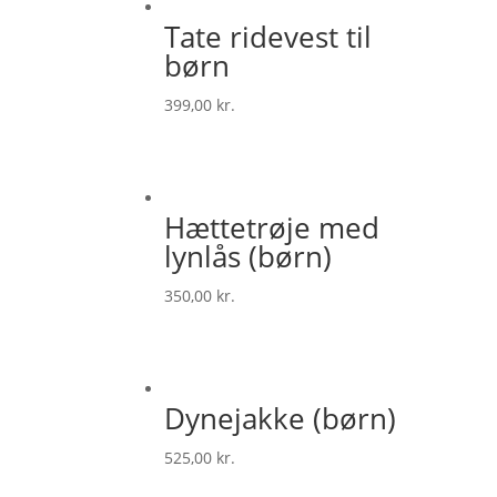
Tate ridevest til
børn
399,00
kr.
Hættetrøje med
lynlås (børn)
350,00
kr.
Dynejakke (børn)
525,00
kr.