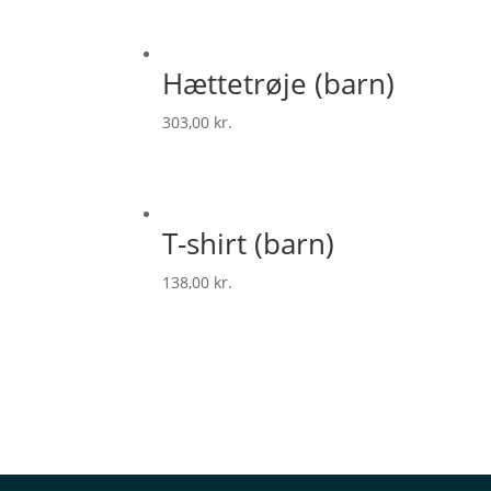
Hættetrøje (barn)
303,00
kr.
T-shirt (barn)
138,00
kr.