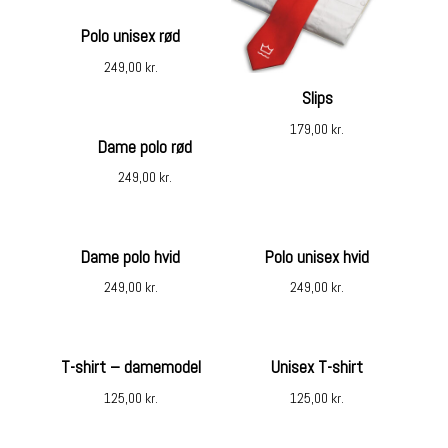
Polo unisex rød
249,00
kr.
Slips
179,00
kr.
Dame polo rød
249,00
kr.
Dame polo hvid
Polo unisex hvid
249,00
kr.
249,00
kr.
T-shirt – damemodel
Unisex T-shirt
125,00
kr.
125,00
kr.