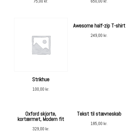
75,00
kr.
650,00
kr.
Awesome half-zip T-shirt
249,00
kr.
Strikhue
100,00
kr.
Oxford skjorte,
Tekst til stævneskab
kortærmet, Modern fit
185,00
kr.
329,00
kr.