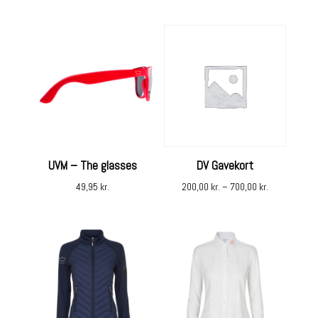
UVM – The glasses
DV Gavekort
49,95
kr.
200,00
kr.
–
700,00
kr.