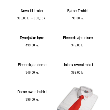
Navn til trailer
Børne T-shirt
380,00
kr.
–
600,00
kr.
90,00
kr.
Dynejakke børn
Fleecetrøje unisex
499,00
kr.
349,00
kr.
Fleecetrøje dame
Unisex sweat-shirt
349,00
kr.
399,00
kr.
Dame sweat-shirt
399,00
kr.