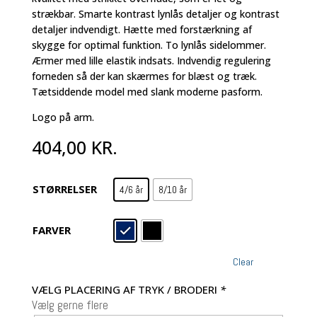
strækbar. Smarte kontrast lynlås detaljer og kontrast
detaljer indvendigt. Hætte med forstærkning af
skygge for optimal funktion. To lynlås sidelommer.
Ærmer med lille elastik indsats. Indvendig regulering
forneden så der kan skærmes for blæst og træk.
Tætsiddende model med slank moderne pasform.
Logo på arm.
404,00
KR.
STØRRELSER
4/6 år
8/10 år
FARVER
Clear
VÆLG PLACERING AF TRYK / BRODERI
*
Vælg gerne flere