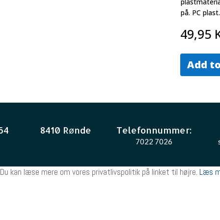
plastmateria
på. PC plast.
49,95
Add to
64
8410 Rønde
Telefonnummer:
7022 7026
Du kan læse mere om vores privatlivspolitik på linket til højre.
Læs m