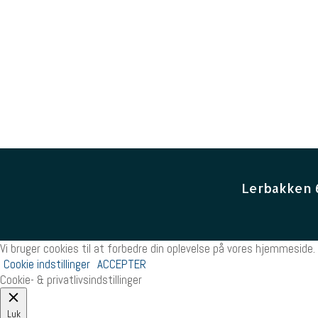
Lerbakken 
Vi bruger cookies til at forbedre din oplevelse på vores hjemmeside. 
Cookie indstillinger
ACCEPTER
Cookie- & privatlivsindstillinger
Luk