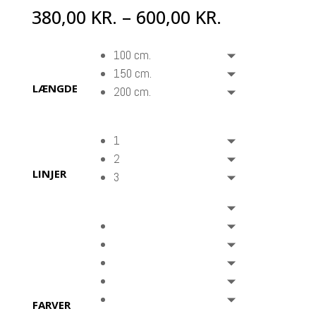
380,00
KR.
–
600,00
KR.
100 cm.
150 cm.
LÆNGDE
200 cm.
1
2
LINJER
3
FARVER