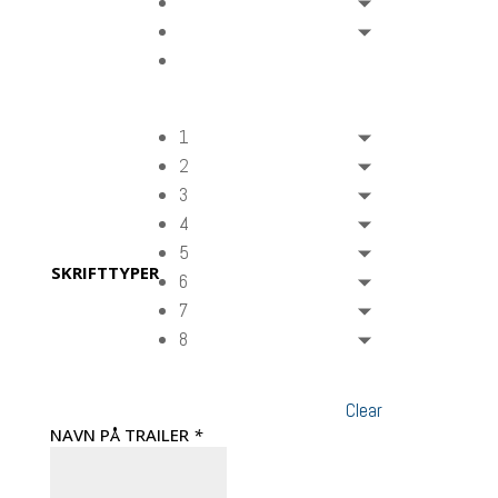
1
2
3
4
5
SKRIFTTYPER
6
7
8
Clear
NAVN PÅ TRAILER
*