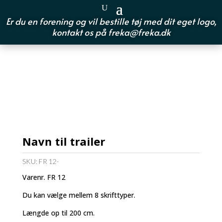
Er du en forening og vil bestille tøj med dit eget logo,
kontakt os på
freka@freka.dk
Navn til trailer
SKU:
FR 12-
Varenr. FR 12
Du kan vælge mellem 8 skrifttyper.
Længde op til 200 cm.