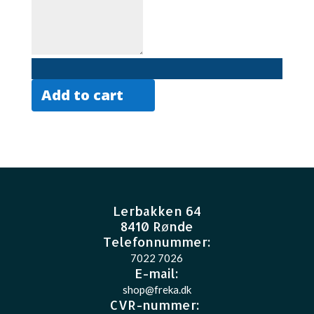
Add to cart
Lerbakken 64
8410 Rønde
Telefonnummer:
7022 7026
E-mail
:
shop@freka.dk
CVR-nummer
: