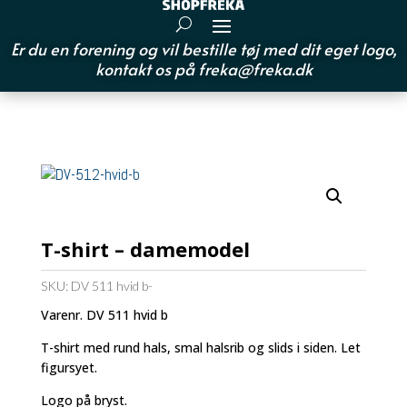
Er du en forening og vil bestille tøj med dit eget logo,
kontakt os på
freka@freka.dk
T-shirt – damemodel
SKU:
DV 511 hvid b-
Varenr. DV 511 hvid b
T-shirt med rund hals, smal halsrib og slids i siden. Let
figursyet.
Logo på bryst.