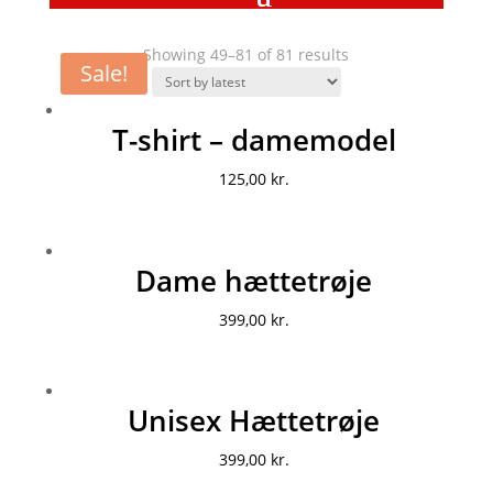
Showing 49–81 of 81 results
Sale!
T-shirt – damemodel
125,00
kr.
Dame hættetrøje
399,00
kr.
Unisex Hættetrøje
399,00
kr.