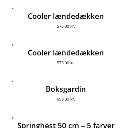
Cooler lændedækken
575,00
kr.
Cooler lændedækken
575,00
kr.
Boksgardin
699,00
kr.
Springhest 50 cm – 5 farver