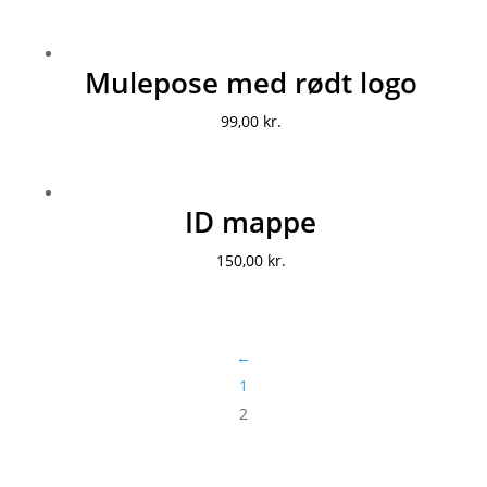
Mulepose med rødt logo
99,00
kr.
ID mappe
150,00
kr.
←
1
2