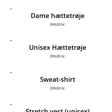
Dame hættetrøje
399,00
kr.
Unisex Hættetrøje
399,00
kr.
Sweat-shirt
299,00
kr.
Stretch vest (unisex)