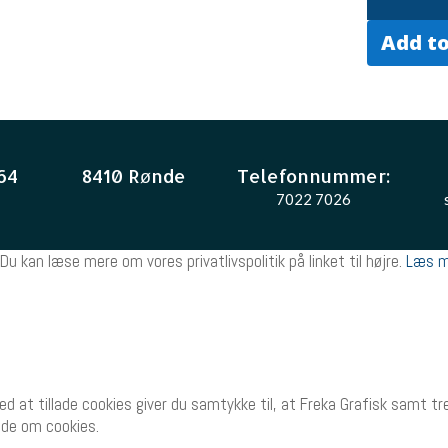
Add to
64
8410 Rønde
Telefonnummer:
7022 7026
Du kan læse mere om vores privatlivspolitik på linket til højre.
Læs m
Ved at tillade cookies giver du samtykke til, at Freka Grafisk samt 
side om cookies.