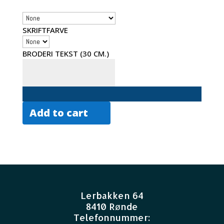
SKRIFTFARVE
BRODERI TEKST (30 CM.)
Add to cart
Lerbakken 64
8410 Rønde
Telefonnummer: