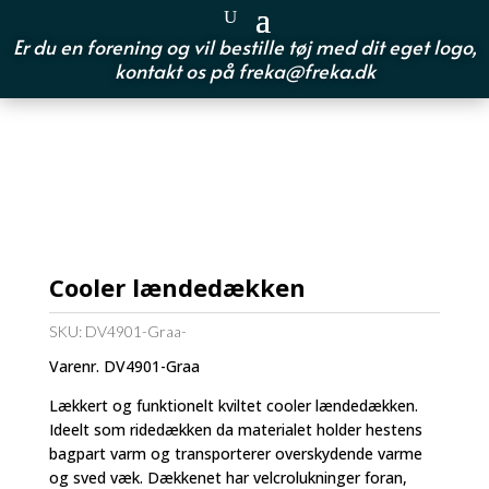
Er du en forening og vil bestille tøj med dit eget logo,
kontakt os på
freka@freka.dk
Cooler lændedækken
SKU:
DV4901-Graa-
Varenr. DV4901-Graa
Lækkert og funktionelt kviltet cooler lændedækken.
Ideelt som ridedækken da materialet holder hestens
bagpart varm og transporterer overskydende varme
og sved væk. Dækkenet har velcrolukninger foran,