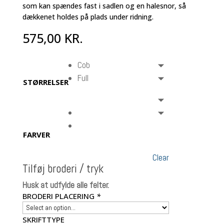
som kan spændes fast i sadlen og en halesnor, så
dækkenet holdes på plads under ridning.
575,00
KR.
Cob
Full
STØRRELSER
FARVER
Clear
Tilføj broderi / tryk
Husk at udfylde alle felter.
BRODERI PLACERING
*
SKRIFTTYPE