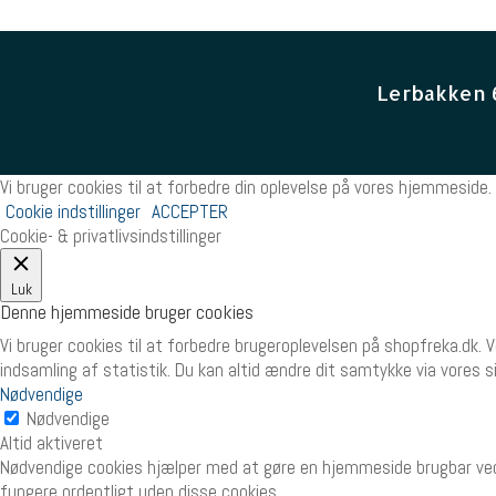
Lerbakken 
Vi bruger cookies til at forbedre din oplevelse på vores hjemmeside. 
Cookie indstillinger
ACCEPTER
Cookie- & privatlivsindstillinger
Luk
Denne hjemmeside bruger cookies
Vi bruger cookies til at forbedre brugeroplevelsen på shopfreka.dk. 
indsamling af statistik. Du kan altid ændre dit samtykke via vores 
Nødvendige
Nødvendige
Altid aktiveret
Nødvendige cookies hjælper med at gøre en hjemmeside brugbar ved
fungere ordentligt uden disse cookies.