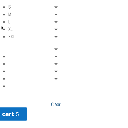
S
M
L
ER
XL
XXL
Clear
 cart