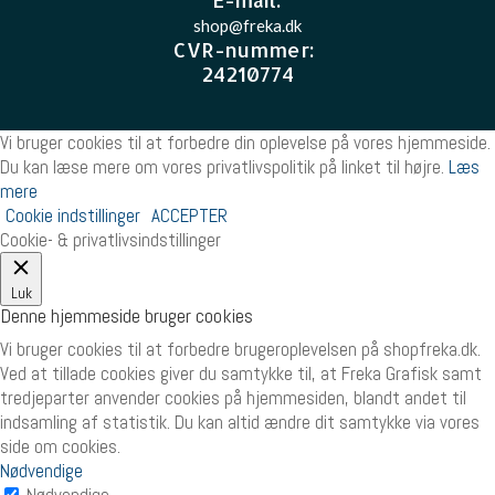
shop@freka.dk
CVR-nummer
:
24210774
Vi bruger cookies til at forbedre din oplevelse på vores hjemmeside.
Du kan læse mere om vores privatlivspolitik på linket til højre.
Læs
mere
Cookie indstillinger
ACCEPTER
Cookie- & privatlivsindstillinger
Luk
Denne hjemmeside bruger cookies
Vi bruger cookies til at forbedre brugeroplevelsen på shopfreka.dk.
Ved at tillade cookies giver du samtykke til, at Freka Grafisk samt
tredjeparter anvender cookies på hjemmesiden, blandt andet til
indsamling af statistik. Du kan altid ændre dit samtykke via vores
side om cookies.
Nødvendige