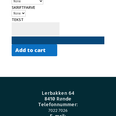
SKRIFTFARVE
TEKST
Add to cart
Lerbakken 64
8410 Rønde
Telefonnummer:
7022 7026
E-mail
: