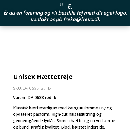
Er du en forening og vil bestille tøj med dit eget logo,
kontakt os på
freka@freka.dk
Unisex Hættetrøje
SKU:
DV 0638 rød rb-
Varenr. DV 0638 rød rb
Klassisk hættecardigan med kængurulomme i ny og
opdateret pasform. High-cut halsafslutning og
gennemgående lynlås. Snøre i hætte og rib ved ærme
og bund. Kraftig kvalitet. Blød, børstet inderside.