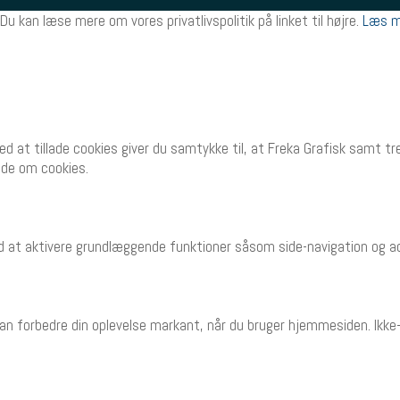
Du kan læse mere om vores privatlivspolitik på linket til højre.
Læs m
Ved at tillade cookies giver du samtykke til, at Freka Grafisk samt 
side om cookies.
 at aktivere grundlæggende funktioner såsom side-navigation og a
n forbedre din oplevelse markant, når du bruger hjemmesiden. Ikke-n