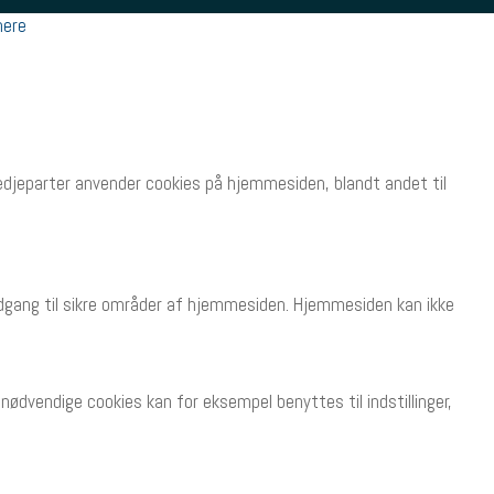
ere
tredjeparter anvender cookies på hjemmesiden, blandt andet til
dgang til sikre områder af hjemmesiden. Hjemmesiden kan ikke
ødvendige cookies kan for eksempel benyttes til indstillinger,