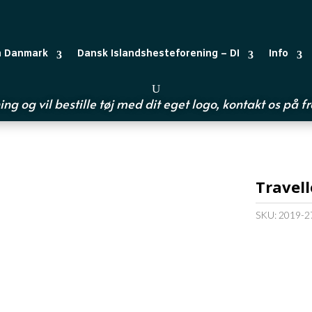
n Danmark
Dansk Islandshesteforening – DI
Info
ing og vil bestille tøj med dit eget logo, kontakt os på
f
Travel
SKU:
2019-2