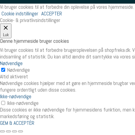
Vi bruger cookies til at forbedre din oplevelse på vores hjemmeside. 
Cookie indstillinger
ACCEPTER
Cookie- & privatlivsindstillinger
Luk
Denne hjemmeside bruger cookies
Vi bruger cookies til at forbedre brugeroplevelsen på shopfreka.dk. 
indsamling af statistik. Du kan altid ændre dit samtykke via vores 
Nødvendige
Nødvendige
Altid aktiveret
Nødvendige cookies hjælper med at gøre en hjemmeside brugbar ved
fungere ordentligt uden disse cookies.
Ikke-nødvendige
Ikke-nødvendige
Disse cookies er ikke nødvendige for hjemmesidens funktion, men ka
markedsføring og statistik.
GEM & ACCEPTÈR