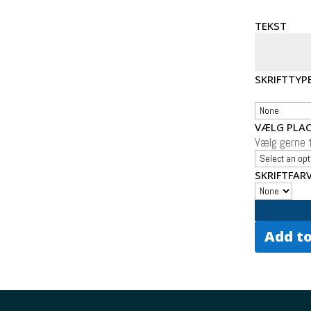
TEKST
SKRIFTTYP
VÆLG PLAC
Vælg gerne f
SKRIFTFAR
Add to