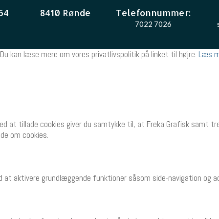
64
8410 Rønde
Telefonnummer:
7022 7026
Du kan læse mere om vores privatlivspolitik på linket til højre.
Læs m
Ved at tillade cookies giver du samtykke til, at Freka Grafisk samt 
side om cookies.
 at aktivere grundlæggende funktioner såsom side-navigation og a