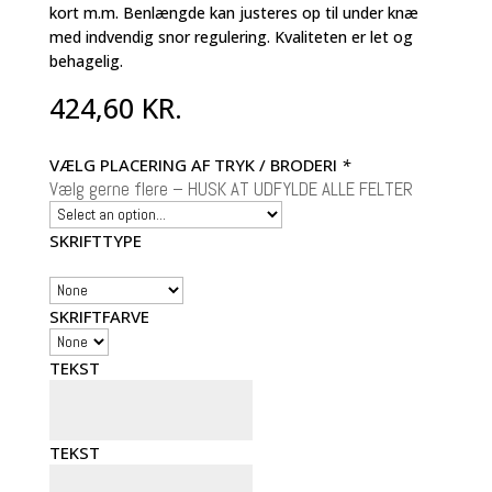
kort m.m. Benlængde kan justeres op til under knæ
med indvendig snor regulering. Kvaliteten er let og
behagelig.
424,60
KR.
VÆLG PLACERING AF TRYK / BRODERI
*
Vælg gerne flere – HUSK AT UDFYLDE ALLE FELTER
SKRIFTTYPE
SKRIFTFARVE
TEKST
TEKST