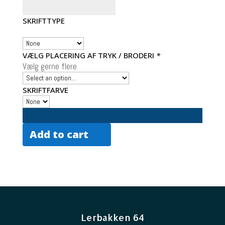
SKRIFTTYPE
VÆLG PLACERING AF TRYK / BRODERI
*
Vælg gerne flere
SKRIFTFARVE
Add to cart
Lerbakken 64