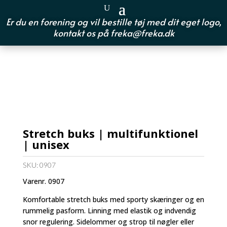
Er du en forening og vil bestille tøj med dit eget logo,
kontakt os på
freka@freka.dk
Stretch buks | multifunktionel
| unisex
SKU:
0907
Varenr. 0907
Komfortable stretch buks med sporty skæringer og en
rummelig pasform. Linning med elastik og indvendig
snor regulering. Sidelommer og strop til nøgler eller