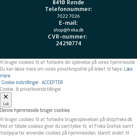
8410 Rønde
Telefonnummer:
7022 7026
E-mail
:
shop@freka.dk
CVR-nummer
:
24210774
Vi bruger cookies til at forbedre din oplevelse på vores hjemmeside.
Du kan læse mere om vores privatlivspolitik på linket til højre.
Læs
mere
Cookie indstillinger
ACCEPTER
Cookie- & privatlivsindstillinger
Luk
Denne hjemmeside bruger cookies
Vi bruger cookies til at forbedre brugeroplevelsen på shopfreka.dk.
Ved at tillade cookies giver du samtykke til, at Freka Grafisk samt
tredjeparter anvender cookies på hjemmesiden, blandt andet til