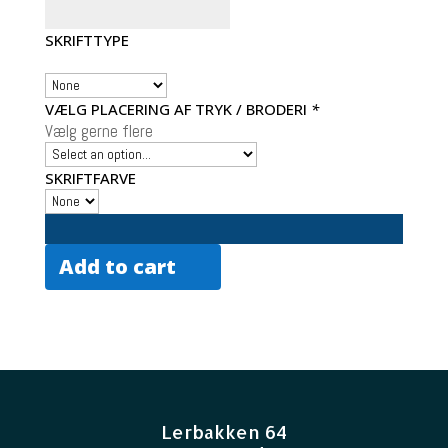
SKRIFTTYPE
VÆLG PLACERING AF TRYK / BRODERI
*
Vælg gerne flere
SKRIFTFARVE
Add to cart
Lerbakken 64