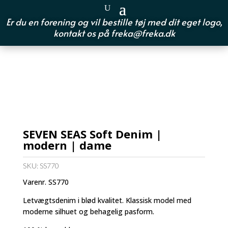
Er du en forening og vil bestille tøj med dit eget logo,
kontakt os på
freka@freka.dk
SEVEN SEAS Soft Denim |
modern | dame
SKU:
SS770
Varenr. SS770
Letvægtsdenim i blød kvalitet. Klassisk model med
moderne silhuet og behagelig pasform.