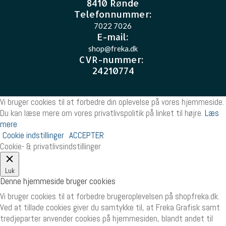
8410 Rønde
Telefonnummer:
7022 7026
E-mail
:
shop@freka.dk
CVR-nummer
:
24210774
Vi bruger cookies til at forbedre din oplevelse på vores hjemmeside.
Du kan læse mere om vores privatlivspolitik på linket til højre.
Læs
mere
Cookie indstillinger
ACCEPTER
Cookie- & privatlivsindstillinger
Luk
Denne hjemmeside bruger cookies
Vi bruger cookies til at forbedre brugeroplevelsen på shopfreka.dk.
Ved at tillade cookies giver du samtykke til, at Freka Grafisk samt
tredjeparter anvender cookies på hjemmesiden, blandt andet til