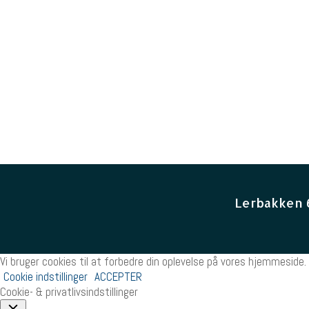
Lerbakken 
Vi bruger cookies til at forbedre din oplevelse på vores hjemmeside. 
Cookie indstillinger
ACCEPTER
Cookie- & privatlivsindstillinger