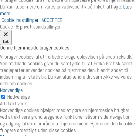
Vi bruger cookies til at forbedre din oplevelse på vores hjemmeside.
Du kan læse mere om vores privatlivspolitik på linket til højre.
Læs
mere
Cookie indstillinger
ACCEPTER
Cookie- & privatlivsindstillinger
Luk
Denne hjemmeside bruger cookies
Vi bruger cookies til at forbedre brugeroplevelsen på shopfreka.dk.
Ved at tillade cookies giver du samtykke til, at Freka Grafisk samt
tredjeparter anvender cookies på hjemmesiden, blandt andet til
indsamling af statistik. Du kan altid ændre dit samtykke via vores
side om cookies.
Nødvendige
Nødvendige
Altid aktiveret
Nødvendige cookies hjælper med at gøre en hjemmeside brugbar
ved at aktivere grundlæggende funktioner såsom side-navigation
og adgang til sikre områder af hjemmesiden. Hjemmesiden kan ikke
fungere ordentligt uden disse cookies.