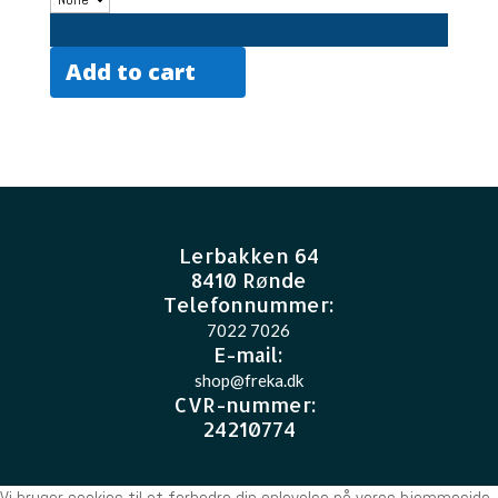
Add to cart
Lerbakken 64
8410 Rønde
Telefonnummer:
7022 7026
E-mail
:
shop@freka.dk
CVR-nummer
:
24210774