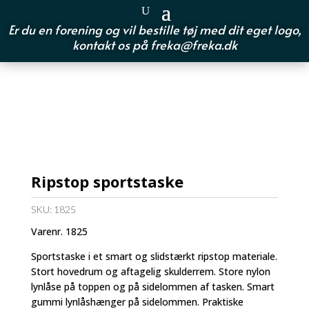
Er du en forening og vil bestille tøj med dit eget logo,
kontakt os på
freka@freka.dk
Ripstop sportstaske
SKU:
1825
Varenr. 1825
Sportstaske i et smart og slidstærkt ripstop materiale.
Stort hovedrum og aftagelig skulderrem. Store nylon
lynlåse på toppen og på sidelommen af tasken. Smart
gummi lynlåshænger på sidelommen. Praktiske