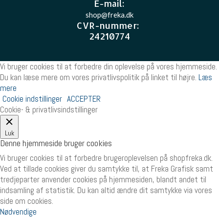
E-mail
:
shop@freka.dk
CVR-nummer
:
24210774
Vi bruger cookies til at forbedre din oplevelse på vores hjemmeside.
Du kan læse mere om vores privatlivspolitik på linket til højre.
Læs
mere
Cookie indstillinger
ACCEPTER
Cookie- & privatlivsindstillinger
Luk
Denne hjemmeside bruger cookies
Vi bruger cookies til at forbedre brugeroplevelsen på shopfreka.dk.
Ved at tillade cookies giver du samtykke til, at Freka Grafisk samt
tredjeparter anvender cookies på hjemmesiden, blandt andet til
indsamling af statistik. Du kan altid ændre dit samtykke via vores
side om cookies.
Nødvendige