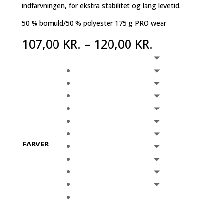
indfarvningen, for ekstra stabilitet og lang levetid.
50 % bomuld/50 % polyester 175 g PRO wear
107,00
KR.
–
120,00
KR.
FARVER