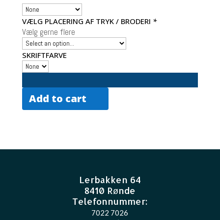
VÆLG PLACERING AF TRYK / BRODERI
*
Vælg gerne flere
SKRIFTFARVE
Add to cart
Lerbakken 64
8410 Rønde
Telefonnummer:
7022 7026