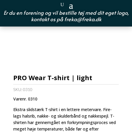
Er du en forening og vil bestille tøj med dit eget logo,
kontakt os på
freka@freka.dk
PRO Wear T-shirt | light
SKU:
0310
Varenr. 0310
Ekstra slidstærk T-shirt i en lettere metervare. Fire-
lags halsrib, nakke- og skulderbånd og nakkespejl. T-
shirten har gennemgået en forkrympningsproces ved
meget høje temperaturer, både før og efter