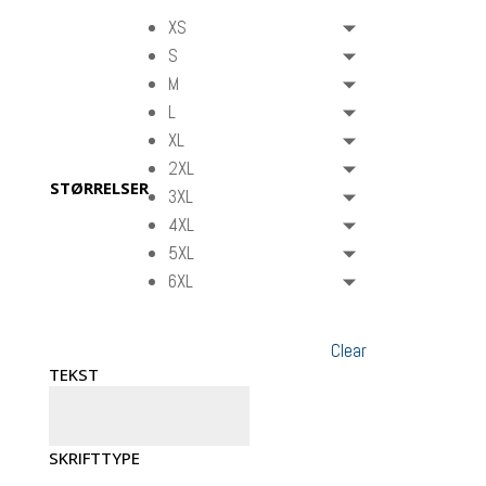
XS
S
M
L
XL
2XL
STØRRELSER
3XL
4XL
5XL
6XL
Clear
TEKST
SKRIFTTYPE