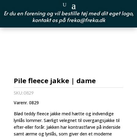
Er du en forening og vil bestille tøj med dit eget logo,
kontakt os på
freka@freka.dk
Pile fleece jakke | dame
SKU:
0829
Varenr. 0829
Blød teddy fleece jakke med hætte og indvendige
lynlås lommer. Særligt velegnet til overgangsjakke til
efter-eller forår. Jakken har kontrastfarve på inderside
samt ærme og lynlås, som giver den et moderne