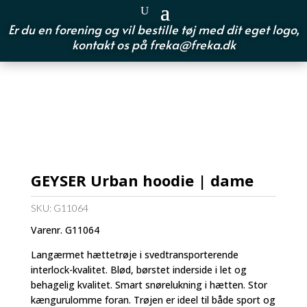
Er du en forening og vil bestille tøj med dit eget logo,
kontakt os på
freka@freka.dk
GEYSER Urban hoodie | dame
SKU:
G11064
Varenr. G11064
Langærmet hættetrøje i svedtransporterende
interlock-kvalitet. Blød, børstet inderside i let og
behagelig kvalitet. Smart snørelukning i hætten. Stor
kængurulomme foran. Trøjen er ideel til både sport og