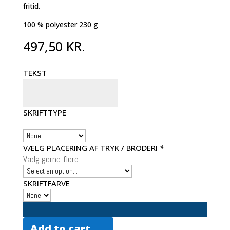
fritid.
100 % polyester 230 g
497,50
KR.
TEKST
SKRIFTTYPE
VÆLG PLACERING AF TRYK / BRODERI
*
Vælg gerne flere
SKRIFTFARVE
Add to cart