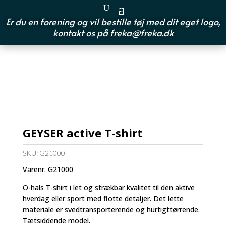
Er du en forening og vil bestille tøj med dit eget logo,
kontakt os på
freka@freka.dk
GEYSER active T-shirt
SKU:
G21000
Varenr. G21000
O-hals T-shirt i let og strækbar kvalitet til den aktive
hverdag eller sport med flotte detaljer. Det lette
materiale er svedtransporterende og hurtigttørrende.
Tætsiddende model.