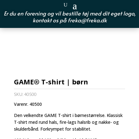
Er du en forening og vil bestille tøj med dit eget logo,
kontakt os på
freka@freka.dk
GAME® T-shirt | børn
SKU:
40500
Varenr. 40500
Den velkendte GAME T-shirt i børnestørrelse. Klassisk
T-shirt med rund hals, fire-lags halsrib og nakke- og
skulderbånd. Forkrympet for stabilitet.