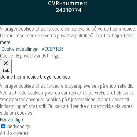
CVR-nummer
:
24210774
Vi bruger cookies til at forbedre din oplevelse på vores hjemmeside.
Du kan læse mere om vores privatlivspolitik på linket til højre.
Læs
mere
Cookie indstillinger
ACCEPTER
Cookie- & privatlivsindstillinger
Luk
Denne hjemmeside bruger cookies
Vi bruger cookies til at forbedre brugeroplevelsen på shopfreka.dk.
Ved at tillade cookies giver du samtykke til, at Freka Grafisk samt
tredjeparter anvender cookies på hjemmesiden, blandt andet til
indsamling af statistik. Du kan altid ændre dit samtykke via vores
side om cookies.
Nødvendige
Nødvendige
Altid aktiveret