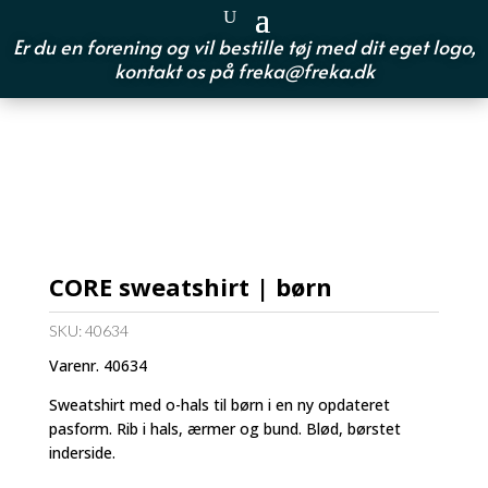
Er du en forening og vil bestille tøj med dit eget logo,
kontakt os på
freka@freka.dk
CORE sweatshirt | børn
SKU:
40634
Varenr. 40634
Sweatshirt med o-hals til børn i en ny opdateret
pasform. Rib i hals, ærmer og bund. Blød, børstet
inderside.