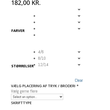
182,00
KR.
FARVER
4/6
8/10
12/14
STØRRELSER
Clear
VÆLG PLACERING AF TRYK / BRODERI
*
Vælg gerne flere
SKRIFTTYPE