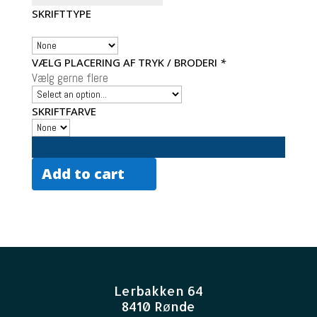
SKRIFTTYPE
VÆLG PLACERING AF TRYK / BRODERI
*
Vælg gerne flere
SKRIFTFARVE
Add to cart
Lerbakken 64
8410 Rønde