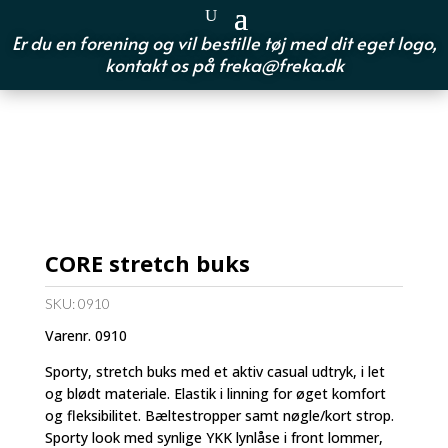
Er du en forening og vil bestille tøj med dit eget logo,
kontakt os på
freka@freka.dk
CORE stretch buks
SKU:
0910
Varenr. 0910
Sporty, stretch buks med et aktiv casual udtryk, i let
og blødt materiale. Elastik i linning for øget komfort
og fleksibilitet. Bæltestropper samt nøgle/kort strop.
Sporty look med synlige YKK lynlåse i front lommer,