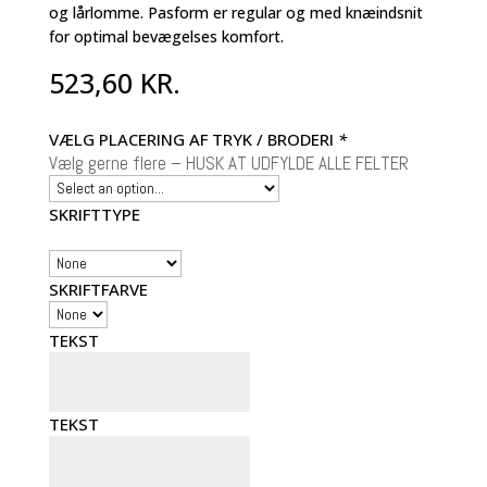
og lårlomme. Pasform er regular og med knæindsnit
for optimal bevægelses komfort.
523,60
KR.
VÆLG PLACERING AF TRYK / BRODERI
*
Vælg gerne flere – HUSK AT UDFYLDE ALLE FELTER
SKRIFTTYPE
SKRIFTFARVE
TEKST
TEKST