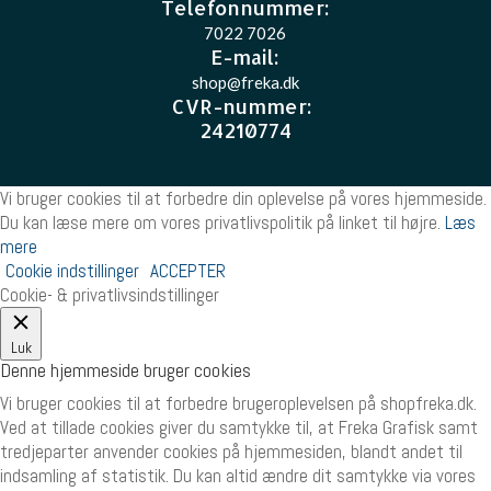
Telefonnummer:
7022 7026
E-mail
:
shop@freka.dk
CVR-nummer
:
24210774
Vi bruger cookies til at forbedre din oplevelse på vores hjemmeside.
Du kan læse mere om vores privatlivspolitik på linket til højre.
Læs
mere
Cookie indstillinger
ACCEPTER
Cookie- & privatlivsindstillinger
Luk
Denne hjemmeside bruger cookies
Vi bruger cookies til at forbedre brugeroplevelsen på shopfreka.dk.
Ved at tillade cookies giver du samtykke til, at Freka Grafisk samt
tredjeparter anvender cookies på hjemmesiden, blandt andet til
indsamling af statistik. Du kan altid ændre dit samtykke via vores