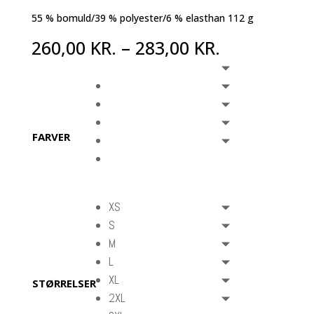
55 % bomuld/39 % polyester/6 % elasthan 112 g
260,00
KR.
–
283,00
KR.
FARVER
XS
S
M
L
XL
STØRRELSER
2XL