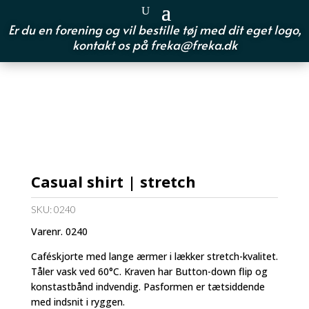
Er du en forening og vil bestille tøj med dit eget logo,
kontakt os på
freka@freka.dk
Casual shirt | stretch
SKU:
0240
Varenr. 0240
Caféskjorte med lange ærmer i lækker stretch-kvalitet.
Tåler vask ved 60°C. Kraven har Button-down flip og
konstastbånd indvendig. Pasformen er tætsiddende
med indsnit i ryggen.