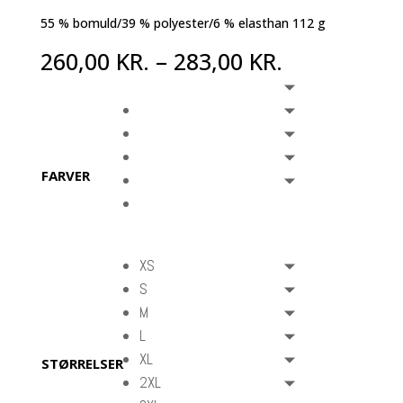
55 % bomuld/39 % polyester/6 % elasthan 112 g
260,00
KR.
–
283,00
KR.
FARVER
XS
S
M
L
XL
STØRRELSER
2XL