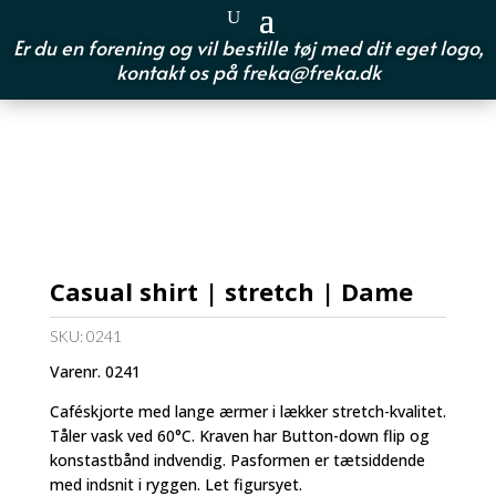
Er du en forening og vil bestille tøj med dit eget logo,
kontakt os på
freka@freka.dk
Casual shirt | stretch | Dame
SKU:
0241
Varenr. 0241
Caféskjorte med lange ærmer i lækker stretch-kvalitet.
Tåler vask ved 60°C. Kraven har Button-down flip og
konstastbånd indvendig. Pasformen er tætsiddende
med indsnit i ryggen. Let figursyet.