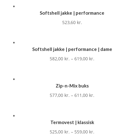
Softshell jakke | performance
523,60
kr.
Softshell jakke | performance | dame
582,00
kr.
–
619,00
kr.
Zip-n-Mix buks
577,00
kr.
–
611,00
kr.
Termovest | klassisk
525,00
kr.
–
559,00
kr.