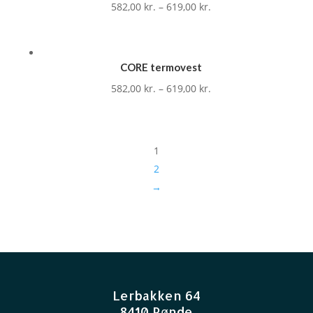
582,00
kr.
–
619,00
kr.
CORE termovest
582,00
kr.
–
619,00
kr.
1
2
→
Lerbakken 64
8410 Rønde