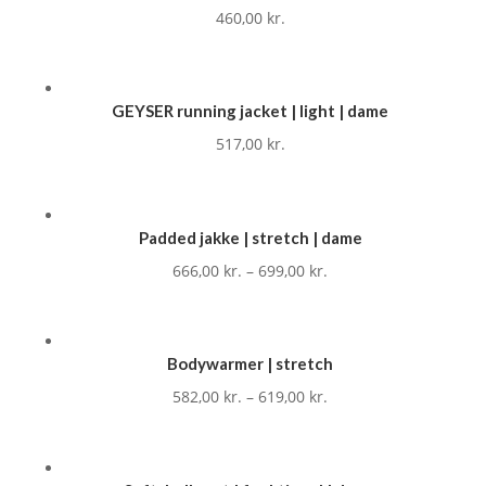
460,00
kr.
GEYSER running jacket | light | dame
517,00
kr.
Padded jakke | stretch | dame
666,00
kr.
–
699,00
kr.
Bodywarmer | stretch
582,00
kr.
–
619,00
kr.