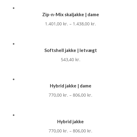
Zip-n-Mix skaljakke | dame
1.401,00
kr.
–
1.438,00
kr.
Softshell jakke | letvægt
543,40
kr.
Hybrid jakke | dame
770,00
kr.
–
806,00
kr.
Hybrid jakke
770,00
kr.
–
806,00
kr.