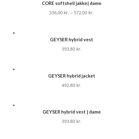
CORE softshell jakke| dame
536,00
kr.
–
572,00
kr.
GEYSER hybrid vest
393,80
kr.
GEYSER hybrid jacket
492,80
kr.
GEYSER hybrid vest | dame
393,80
kr.