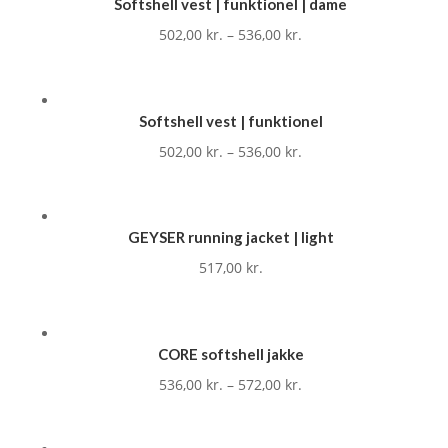
Softshell vest | funktionel | dame
502,00
kr.
–
536,00
kr.
Softshell vest | funktionel
502,00
kr.
–
536,00
kr.
GEYSER running jacket | light
517,00
kr.
CORE softshell jakke
536,00
kr.
–
572,00
kr.