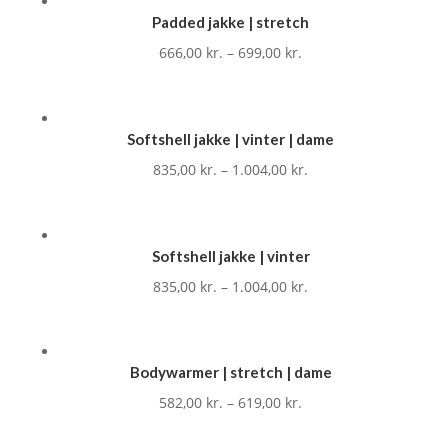
Padded jakke | stretch
666,00
kr.
–
699,00
kr.
Softshell jakke | vinter | dame
835,00
kr.
–
1.004,00
kr.
Softshell jakke | vinter
835,00
kr.
–
1.004,00
kr.
Bodywarmer | stretch | dame
582,00
kr.
–
619,00
kr.