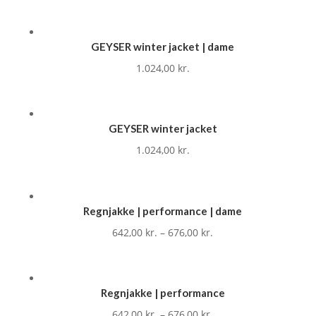
GEYSER winter jacket | dame
1.024,00
kr.
GEYSER winter jacket
1.024,00
kr.
Regnjakke | performance | dame
642,00
kr.
–
676,00
kr.
Regnjakke | performance
642,00
kr.
–
676,00
kr.