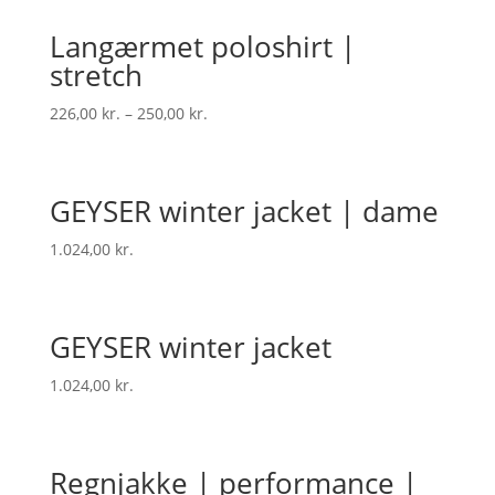
Langærmet poloshirt |
stretch
226,00
kr.
–
250,00
kr.
GEYSER winter jacket | dame
1.024,00
kr.
GEYSER winter jacket
1.024,00
kr.
Regnjakke | performance |