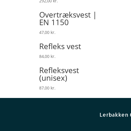
292,00
kr.
Overtræksvest |
EN 1150
47,00
kr.
Refleks vest
84,00
kr.
Refleksvest
(unisex)
87,00
kr.
Lerbakken 