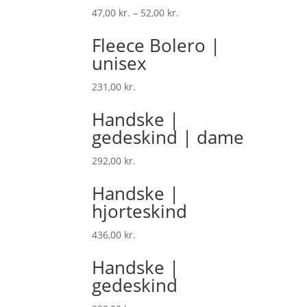
47,00
kr.
–
52,00
kr.
Fleece Bolero |
unisex
231,00
kr.
Handske |
gedeskind | dame
292,00
kr.
Handske |
hjorteskind
436,00
kr.
Handske |
gedeskind