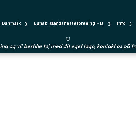
n Danmark
Dansk Islandshesteforening – DI
Info
ing og vil bestille tøj med dit eget logo, kontakt os på
f