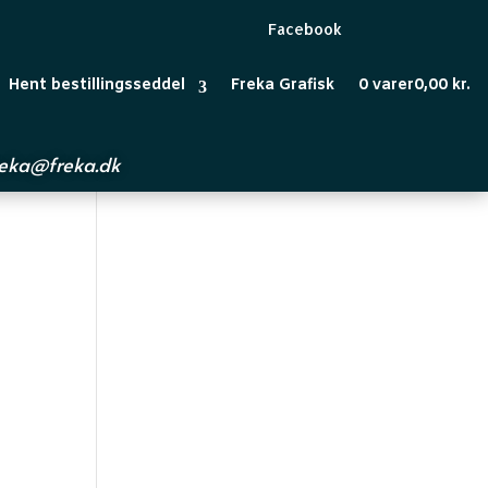
Facebook
Hent bestillingsseddel
Freka Grafisk
0 varer
0,00 kr.
reka@freka.dk