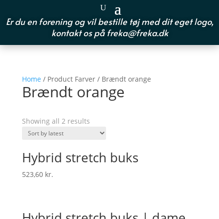
Er du en forening og vil bestille tøj med dit eget logo,
kontakt os på
freka@freka.dk
Home
/ Product Farver / Brændt orange
Brændt orange
Showing all 2 results
Hybrid stretch buks
523,60
kr.
Hybrid stretch buks | dame