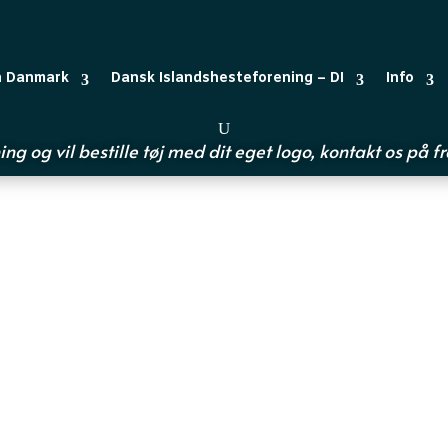
n Danmark
Dansk Islandshesteforening – DI
Info
ing og vil bestille tøj med dit eget logo, kontakt os på
f