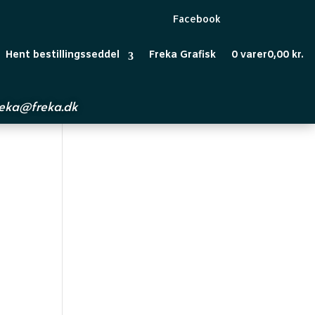
Facebook
Hent bestillingsseddel
Freka Grafisk
0 varer
0,00 kr.
reka@freka.dk